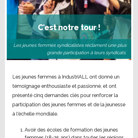
C'est notre tour !
Les jeunes femmes syndicalistes réclament une plus
grande participation à leurs syndicats.
Les jeunes femmes à IndustriALL ont donné un
témoignage enthousiaste et passionné, et ont
présenté cinq demandes clés pour renforcer la
participation des jeunes femmes et de la jeunesse
à l'échelle mondiale.
Avoir des écoles de formation des jeunes
femmes (18-35 ans) dans toutes les régions