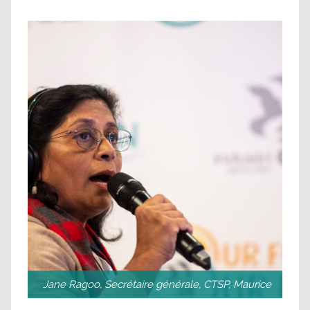
Jane Ragoo, Secrétaire générale, CTSP, Maurice