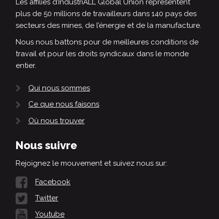
Les affiliés d’IndustriALL Global Union représentent
plus de 50 millions de travailleurs dans 140 pays des
secteurs des mines, de l’énergie et de la manufacture.
Nous nous battons pour de meilleures conditions de
travail et pour les droits syndicaux dans le monde
entier.
Qui nous sommes
Ce que nous faisons
Où nous trouver
Nous suivre
Rejoignez le mouvement et suivez nous sur:
Facebook
Twitter
Youtube