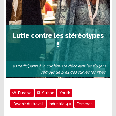
Lutte contre les stéréotypes
!
Les participants à la conférence déchirent les slogans
remplis de préjugés sur les femmes.
Europe
Suisse
Youth
L'avenir du travail
Industrie 4.0
Femmes