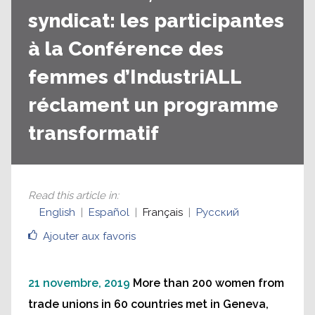
syndicat: les participantes
à la Conférence des
femmes d’IndustriALL
réclament un programme
transformatif
Read this article in
:
English
Español
Français
Русский
Ajouter aux favoris
21 novembre, 2019
More than 200 women from
trade unions in 60 countries met in Geneva,