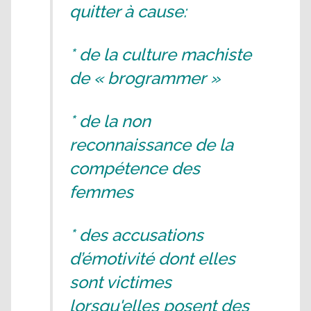
quitter à cause:
* de la culture machiste
de « brogrammer »
* de la non
reconnaissance de la
compétence des
femmes
* des accusations
d’émotivité dont elles
sont victimes
lorsqu'elles posent des