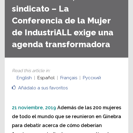
sindicato – La
Conferencia de la Mujer
de IndustriALL exige una
agenda transformadora
Read this article in
:
English
Español
Français
Русский
Añádalo a sus favoritos
21 noviembre, 2019
Además de las 200 mujeres
de todo el mundo que se reunieron en Ginebra
para debatir acerca de cómo deberían