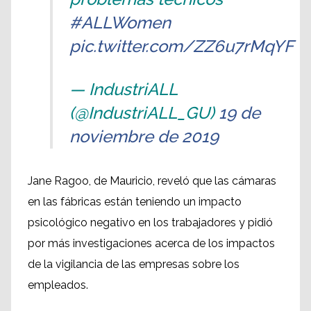
#ALLWomen
pic.twitter.com/ZZ6u7rMqYF
— IndustriALL
(@IndustriALL_GU)
19 de
noviembre de 2019
Jane Ragoo, de Mauricio, reveló que las cámaras
en las fábricas están teniendo un impacto
psicológico negativo en los trabajadores y pidió
por más investigaciones acerca de los impactos
de la vigilancia de las empresas sobre los
empleados.