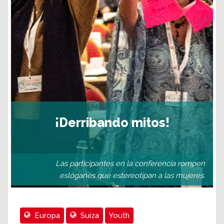
¡Derribando mitos!
Las participantes en la conferencia rompen
eslóganes que estereotipan a las mujeres.
Europa
Suiza
Youth