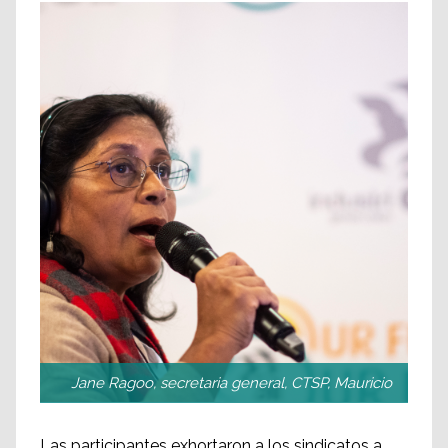
Jane Ragoo, secretaria general, CTSP, Mauricio
Las participantes exhortaron a los sindicatos a