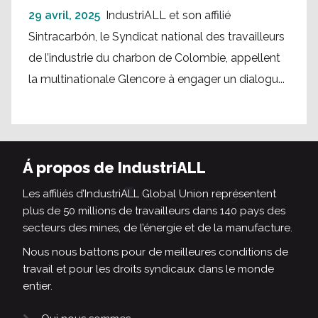
29 avril, 2025
IndustriALL et son affilié
Sintracarbón, le Syndicat national des travailleurs
de l’industrie du charbon de Colombie, appellent
la multinationale Glencore à engager un dialogu...
Á propos de IndustriALL
Les affiliés d’IndustriALL Global Union représentent
plus de 50 millions de travailleurs dans 140 pays des
secteurs des mines, de l’énergie et de la manufacture.
Nous nous battons pour de meilleures conditions de
travail et pour les droits syndicaux dans le monde
entier.