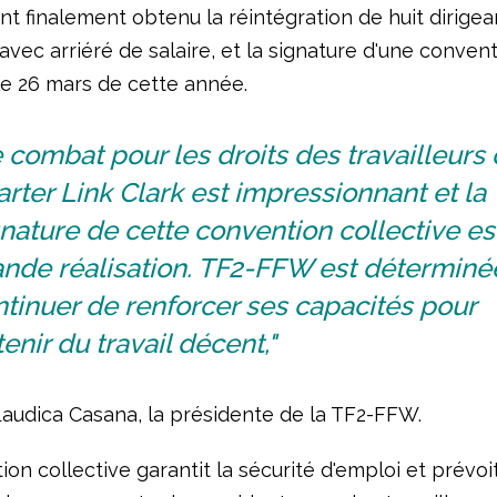
ont finalement obtenu la réintégration de huit dirigea
avec arriéré de salaire, et la signature d'une conven
le 26 mars de cette année.
 combat pour les droits des travailleurs
rter Link Clark est impressionnant et la
nature de cette convention collective es
ande réalisation. TF2-FFW est déterminé
tinuer de renforcer ses capacités pour
enir du travail décent,"
Laudica Casana, la présidente de la TF2-FFW.
on collective garantit la sécurité d'emploi et prévoi