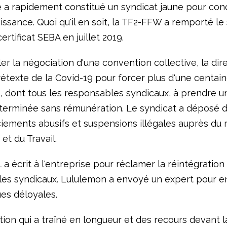
se a rapidement constitué un syndicat jaune pour co
ssance. Quoi qu'il en soit, la TF2-FFW a remporté le 
ertificat SEBA en juillet 2019.
ler la négociation d'une convention collective, la dir
prétexte de la Covid-19 pour forcer plus d'une centai
rs, dont tous les responsables syndicaux, à prendre 
terminée sans rémunération. Le syndicat a déposé d
ciements abusifs et suspensions illégales auprès du 
 et du Travail.
 a écrit à l'entreprise pour réclamer la réintégration
es syndicaux. Lululemon a envoyé un expert pour e
ues déloyales.
on qui a traîné en longueur et des recours devant la