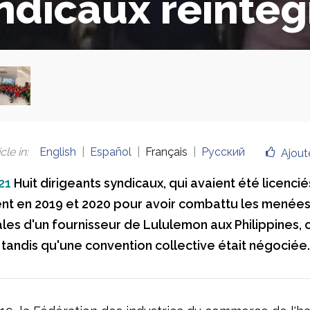
ndicaux réintég
cle in
:
English
Español
Français
Русский
Ajout
21
Huit dirigeants syndicaux, qui avaient été licencié
t en 2019 et 2020 pour avoir combattu les menée
ales d'un fournisseur de Lululemon aux Philippines, 
 tandis qu'une convention collective était négociée.