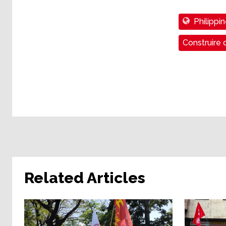
Philippi
Construire 
Related Articles