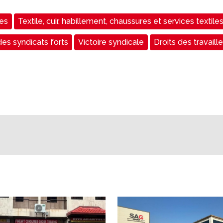
nes
Textile, cuir, habillement, chaussures et services textile
des syndicats forts
Victoire syndicale
Droits des travaill