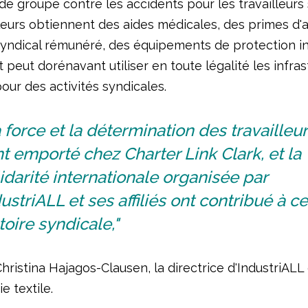
de groupe contre les accidents pour les travailleurs
leurs obtiennent des aides médicales, des primes d'a
yndical rémunéré, des équipements de protection ind
 peut dorénavant utiliser en toute légalité les infra
pour des activités syndicales.
 force et la détermination des travailleu
nt emporté chez Charter Link Clark, et la
idarité internationale organisée par
ustriALL et ses affiliés ont contribué à ce
toire syndicale,"
hristina Hajagos-Clausen, la directrice d'IndustriAL
ie textile.