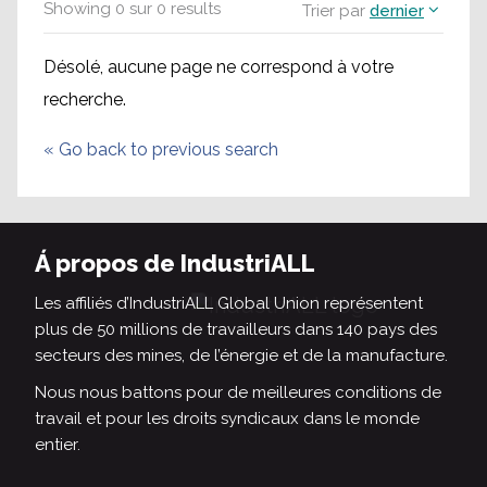
Showing
0
sur
0
results
Trier par
dernier
Désolé, aucune page ne correspond à votre
recherche.
«
Go back to previous search
Á propos de IndustriALL
Les affiliés d’IndustriALL Global Union représentent
plus de 50 millions de travailleurs dans 140 pays des
secteurs des mines, de l’énergie et de la manufacture.
Nous nous battons pour de meilleures conditions de
travail et pour les droits syndicaux dans le monde
entier.