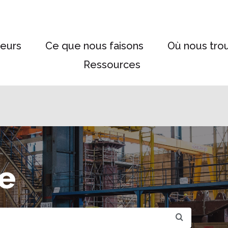
eurs
Ce que nous faisons
Où nous tro
Ressources
e