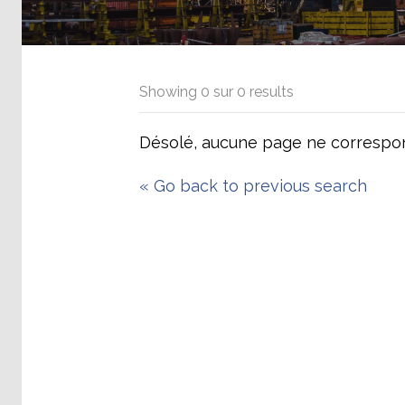
Showing
0
sur
0
results
Désolé, aucune page ne correspon
«
Go back to previous search