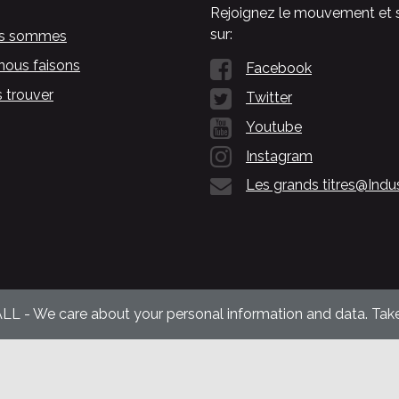
Rejoignez le mouvement et 
sur:
us sommes
nous faisons
Facebook
 trouver
Twitter
Youtube
Instagram
Les grands titres@Indu
ALL - We care about your personal information and data. Take