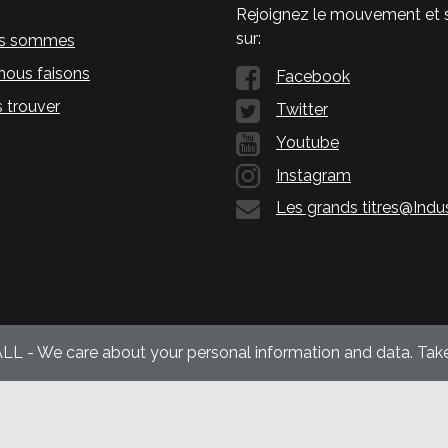
Rejoignez le mouvement et 
sur:
us sommes
nous faisons
Facebook
 trouver
Twitter
Youtube
Instagram
Les grands titres@Indu
ALL - We care about your personal information and data. Take