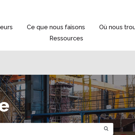
eurs
Ce que nous faisons
Où nous tro
Ressources
e