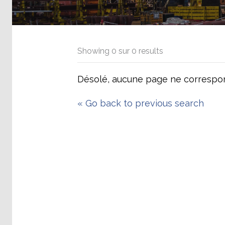
Showing
0
sur
0
results
Désolé, aucune page ne correspon
«
Go back to previous search