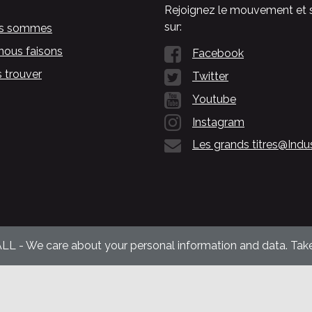
Rejoignez le mouvement et 
sur:
us sommes
nous faisons
Facebook
 trouver
Twitter
Youtube
Instagram
Les grands titres@Indu
ALL - We care about your personal information and data. Take