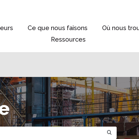
eurs
Ce que nous faisons
Où nous tro
Ressources
e