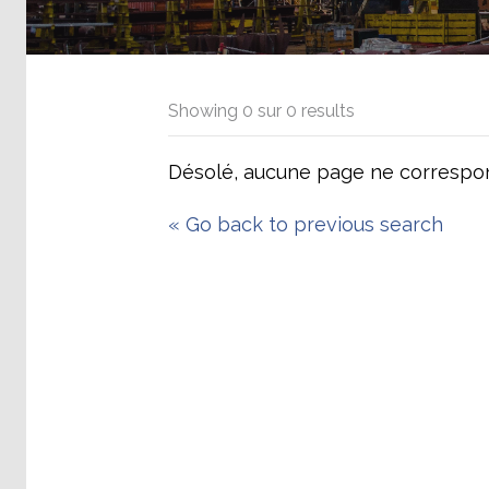
Showing
0
sur
0
results
Désolé, aucune page ne correspon
«
Go back to previous search