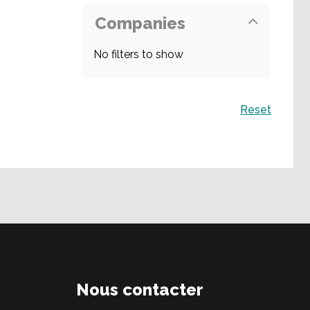
Companies
No filters to show
Recherche
Reset
Nous contacter