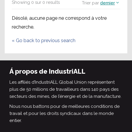
Showing
0
sur
0
results
Trier par
dernier
Désolé, aucune page ne correspond à votre
recherche.
«
Go back to previous search
Á propos de IndustriALL
Les affiliés d’IndustriALL Global Union représentent
plus de 50 millions de travailleurs dans 140 pays des
secteurs des mines, de l’énergie et de la manufacture.
Nous nous battons pour de meilleures conditions de
travail et pour les droits syndicaux dans le monde
entier.