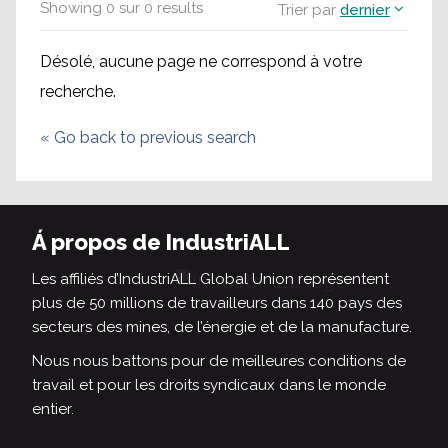
Showing
0
sur
0
results
Trier par
dernier
Désolé, aucune page ne correspond à votre
recherche.
«
Go back to previous search
Á propos de IndustriALL
Les affiliés d’IndustriALL Global Union représentent
plus de 50 millions de travailleurs dans 140 pays des
secteurs des mines, de l’énergie et de la manufacture.
Nous nous battons pour de meilleures conditions de
travail et pour les droits syndicaux dans le monde
entier.