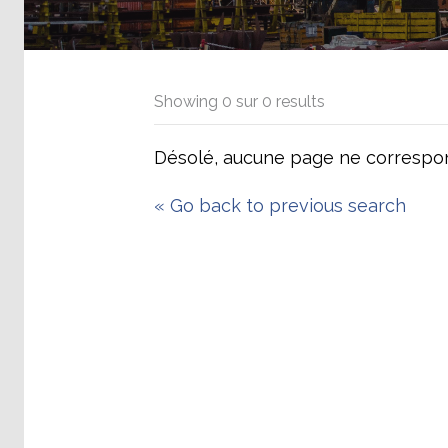
Showing
0
sur
0
results
Désolé, aucune page ne correspon
«
Go back to previous search