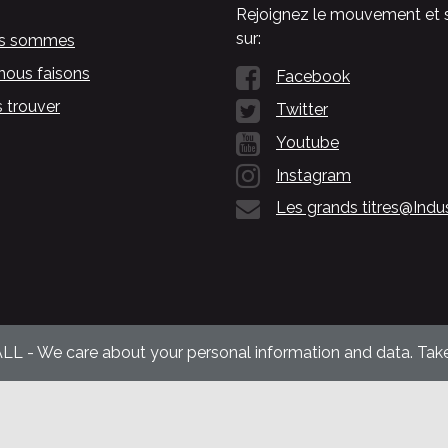
Rejoignez le mouvement et 
sur:
us sommes
nous faisons
Facebook
 trouver
Twitter
Youtube
Instagram
Les grands titres@Indu
ALL - We care about your personal information and data. Take