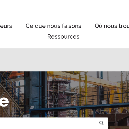
eurs
Ce que nous faisons
Où nous tro
Ressources
e