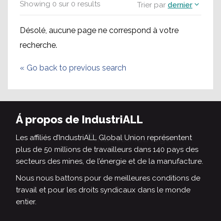
Showing
0
sur
0
results
Trier par
dernier
Désolé, aucune page ne correspond à votre
recherche.
«
Go back to previous search
Á propos de IndustriALL
Les affiliés d’IndustriALL Global Union représentent
plus de 50 millions de travailleurs dans 140 pays des
secteurs des mines, de l’énergie et de la manufacture.
Nous nous battons pour de meilleures conditions de
travail et pour les droits syndicaux dans le monde
entier.