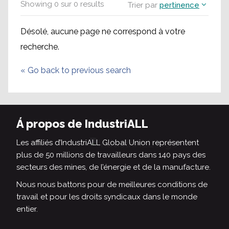
Showing
0
sur
0
results
Trier par
pertinence
Désolé, aucune page ne correspond à votre
recherche.
«
Go back to previous search
Á propos de IndustriALL
Les affiliés d’IndustriALL Global Union représentent
plus de 50 millions de travailleurs dans 140 pays des
secteurs des mines, de l’énergie et de la manufacture.
Nous nous battons pour de meilleures conditions de
travail et pour les droits syndicaux dans le monde
entier.