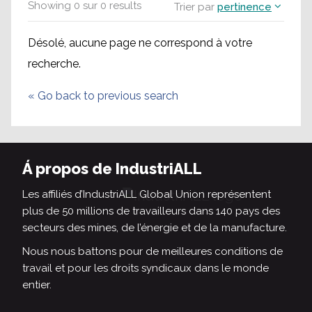
Showing
0
sur
0
results
Trier par
pertinence
Désolé, aucune page ne correspond à votre
recherche.
«
Go back to previous search
Á propos de IndustriALL
Les affiliés d’IndustriALL Global Union représentent
plus de 50 millions de travailleurs dans 140 pays des
secteurs des mines, de l’énergie et de la manufacture.
Nous nous battons pour de meilleures conditions de
travail et pour les droits syndicaux dans le monde
entier.