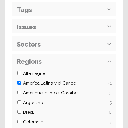
Tags
Issues
Sectors
Regions
Allemagne
1
Ameríca Latina y el Caribe
41
Amérique latine et Caraïbes
3
Argentine
5
Brésil
6
Colombie
7