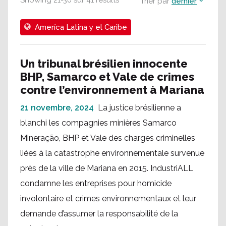
Showing
21
-
30
sur
41
results
Trier par
dernier
Ameríca Latina y el Caribe
Un tribunal brésilien innocente
BHP, Samarco et Vale de crimes
contre l’environnement à Mariana
21 novembre, 2024
La justice brésilienne a
blanchi les compagnies minières Samarco
Mineração, BHP et Vale des charges criminelles
liées à la catastrophe environnementale survenue
près de la ville de Mariana en 2015. IndustriALL
condamne les entreprises pour homicide
involontaire et crimes environnementaux et leur
demande d’assumer la responsabilité de la