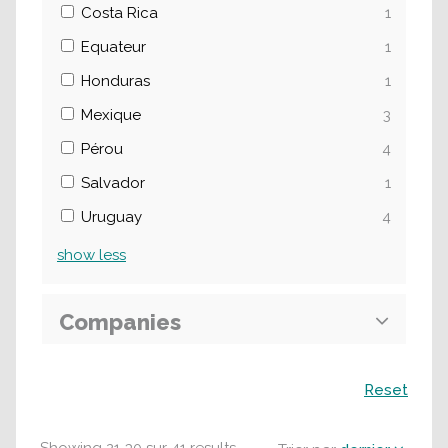
Costa Rica
1
Equateur
1
Honduras
1
Mexique
3
Pérou
4
Salvador
1
Uruguay
4
show
less
Companies
Recherche
Reset