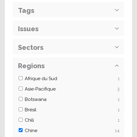
Tags
Issues
Sectors
Regions
Afrique du Sud
1
Asie-Pacifique
3
Botswana
1
Brésil
1
Chili
1
Chine
14