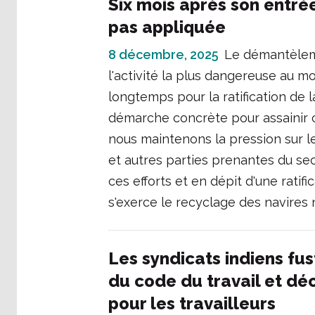
Six mois après son entrée
pas appliquée
8 décembre, 2025
Le démantèlem
l'activité la plus dangereuse au 
longtemps pour la ratification de
démarche concrète pour assainir cet
nous maintenons la pression sur l
et autres parties prenantes du se
ces efforts et en dépit d'une rati
s'exerce le recyclage des navires 
Les syndicats indiens fu
du code du travail et dé
pour les travailleurs