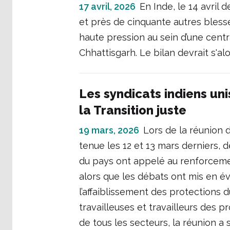
17 avril, 2026
En Inde, le 14 avril
et près de cinquante autres bless
haute pression au sein d’une centr
Chhattisgarh. Le bilan devrait s'alo
Les syndicats indiens uni
la Transition juste
19 mars, 2026
Lors de la réunion d
tenue les 12 et 13 mars derniers,
du pays ont appelé au renforcemen
alors que les débats ont mis en é
l’affaiblissement des protections d
travailleuses et travailleurs des p
de tous les secteurs, la réunion a