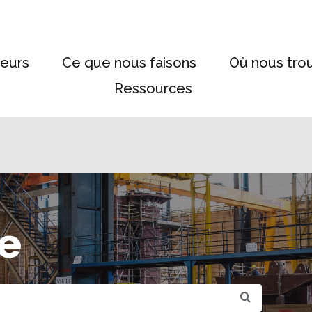
eurs
Ce que nous faisons
Où nous tro
Ressources
e