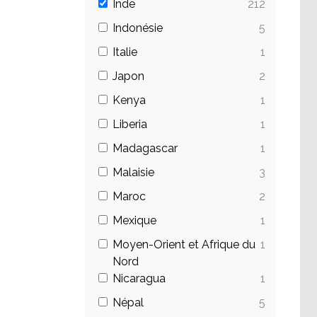
Inde
212
Indonésie
5
Italie
1
Japon
2
Kenya
1
Liberia
1
Madagascar
1
Malaisie
3
Maroc
2
Mexique
1
Moyen-Orient et Afrique du
1
Nord
Nicaragua
1
Népal
5