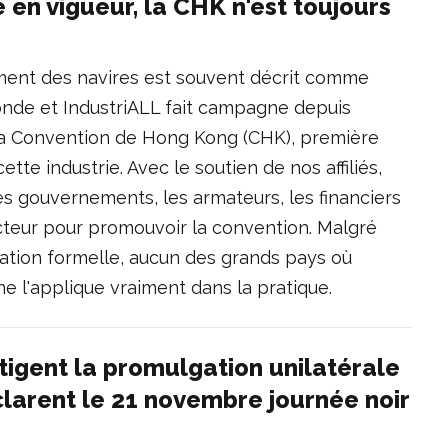
 en vigueur, la CHK n'est toujours
ent des navires est souvent décrit comme
monde et IndustriALL fait campagne depuis
 la Convention de Hong Kong (CHK), première
te industrie. Avec le soutien de nos affiliés,
es gouvernements, les armateurs, les financiers
cteur pour promouvoir la convention. Malgré
fication formelle, aucun des grands pays où
ne l'applique vraiment dans la pratique.
stigent la promulgation unilatérale
clarent le 21 novembre journée noir