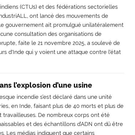
indiens (CTUs) et des fédérations sectorielles
d'IndustriALL, ont lancé des mouvements de
 le gouvernement ait promulgué unilatéralement
aucune consultation des organisations de
brupte, faite le 21 novembre 2025, a soulevé de
rs d'Inde qui y voient une attaque contre l'état
ans l’explosion d’une usine
tesque incendie s’est déclaré dans une unité
es, en Inde, faisant plus de 40 morts et plus de
et travailleuses. De nombreux corps ont été
aissables et des échantillons d’ADN ont dû être
mes. Les médias indiquent que certains