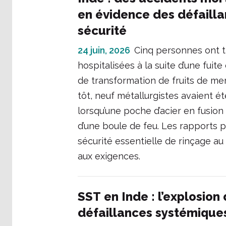
en évidence des défaill
sécurité
24 juin, 2026
Cinq personnes ont tr
hospitalisées à la suite d’une fui
de transformation de fruits de mer
tôt, neuf métallurgistes avaient é
lorsqu’une poche d’acier en fusio
d’une boule de feu. Les rapports 
sécurité essentielle de rinçage a
aux exigences.
SST en Inde : l’explosion
défaillances systémique