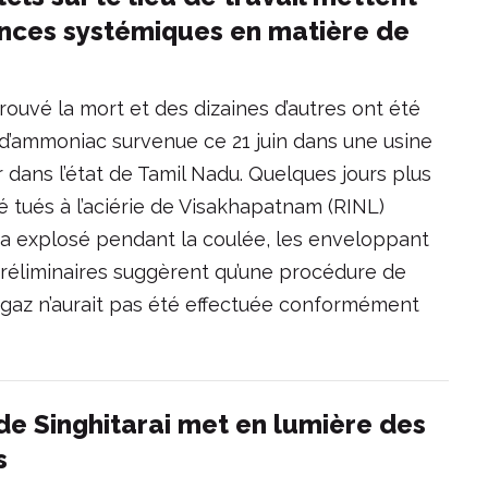
ances systémiques en matière de
ouvé la mort et des dizaines d’autres ont été
te d’ammoniac survenue ce 21 juin dans une usine
 dans l’état de Tamil Nadu. Quelques jours plus
té tués à l’aciérie de Visakhapatnam (RINL)
n a explosé pendant la coulée, les enveloppant
préliminaires suggèrent qu’une procédure de
u gaz n’aurait pas été effectuée conformément
 de Singhitarai met en lumière des
s