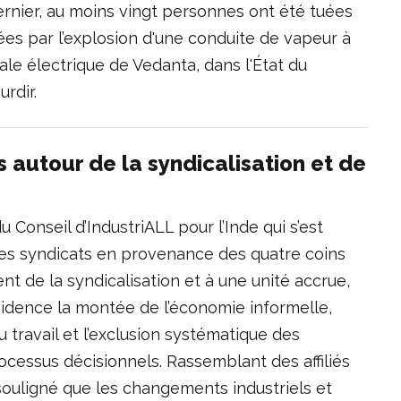
 dernier, au moins vingt personnes ont été tuées
ées par l’explosion d'une conduite de vapeur à
ale électrique de Vedanta, dans l'État du
urdir.
s autour de la syndicalisation et de
u Conseil d’IndustriALL pour l’Inde qui s’est
 des syndicats en provenance des quatre coins
t de la syndicalisation et à une unité accrue,
vidence la montée de l’économie informelle,
u travail et l’exclusion systématique des
rocessus décisionnels. Rassemblant des affiliés
 souligné que les changements industriels et