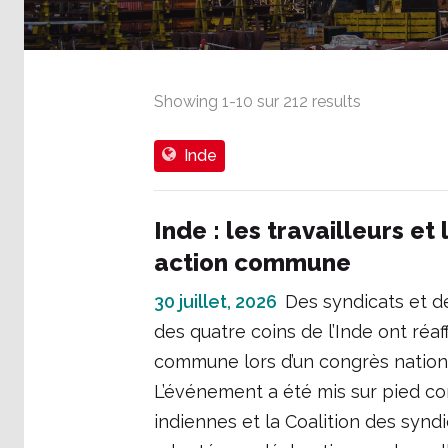
Showing
1
-
10
sur
212
results
Inde
Inde : les travailleurs et
action commune
30 juillet, 2026
Des syndicats et d
des quatre coins de l’Inde ont réa
commune lors d’un congrès national
L’événement a été mis sur pied co
indiennes et la Coalition des synd