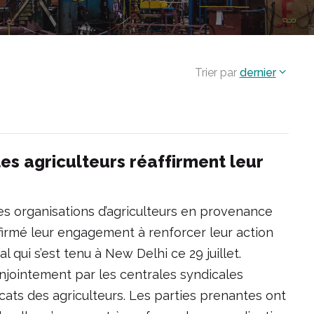
Trier par
dernier
 les agriculteurs réaffirment leur
es organisations d’agriculteurs en provenance
ffirmé leur engagement à renforcer leur action
 qui s’est tenu à New Delhi ce 29 juillet.
njointement par les centrales syndicales
icats des agriculteurs. Les parties prenantes ont