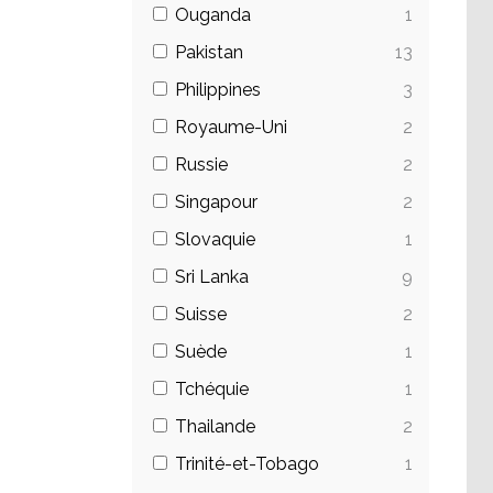
Ouganda
1
Pakistan
13
Philippines
3
Royaume-Uni
2
Russie
2
Singapour
2
Slovaquie
1
Sri Lanka
9
Suisse
2
Suède
1
Tchéquie
1
Thailande
2
Trinité-et-Tobago
1