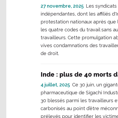
27 novembre, 2025
Les syndicats 
indépendantes, dont les affiliés 
protestation nationaux après que
les quatre codes du travail sans 
travailleurs. Cette promulgation a
vives condamnations des travailleu
de droit.
Inde : plus de 40 morts d
4 juillet, 2025
Ce 30 juin, un gigan
pharmaceutique de Sigachi Industri
30 blessés parmi les travailleurs 
carbonisés au point d’être méconn
prélevés pour identifier les victi