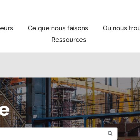
eurs
Ce que nous faisons
Où nous tro
Ressources
e