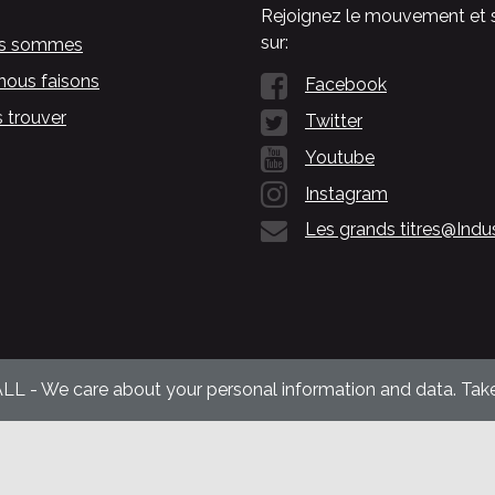
Rejoignez le mouvement et 
sur:
us sommes
nous faisons
Facebook
 trouver
Twitter
Youtube
Instagram
Les grands titres@Indu
ALL - We care about your personal information and data. Take