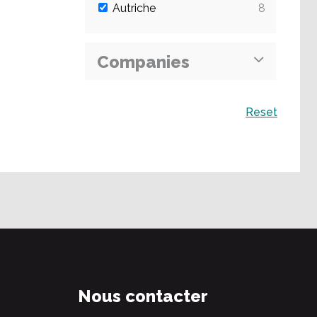
Autriche
8
Companies
Recherche
Reset
Nous contacter