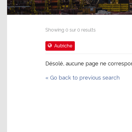
Showing
0
sur
0
results
Autriche
Désolé, aucune page ne correspon
«
Go back to previous search