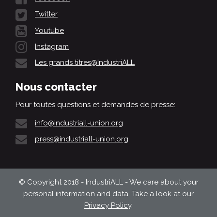
Twitter
Youtube
Instagram
Les grands titres@IndustriALL
Nous contacter
Pour toutes questions et demandes de presse:
info@industriall-union.org
press@industriall-union.org
© Copyright 2018 - IndustriALL - We care about your
personal information and data. Take a look at our
Privacy Policy
.