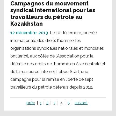
Campagnes du mouvement
syndical international pour les
travailleurs du pétrole au
Kazakhstan
12 décembre, 2013
Le 10 décembre, journée
internationale des droits l’homme, les
organisations syndicales nationales et mondiales
ont lancé, aux côtés de l’Association pour la
défense des droits de l’homme en Asie centrale et
de la ressource Internet LabourStart, une
campagne pour la remise en liberté de sept
travailleurs du pétrole détenus depuis 2012.
préc
1
2
3
4
5
suivant