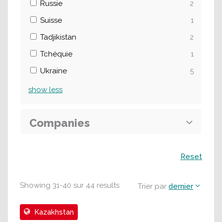
Russie
2
Suisse
1
Tadjikistan
2
Tchéquie
1
Ukraine
5
show
less
Companies
Recherche
Reset
Showing
31
-
40
sur
44
results
Trier par
dernier
Kazakhstan