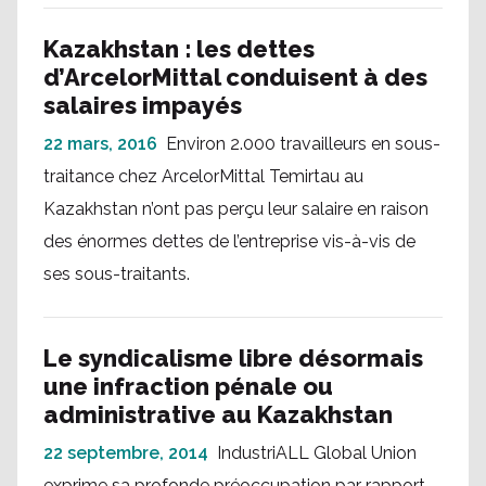
Kazakhstan : les dettes
d’ArcelorMittal conduisent à des
salaires impayés
22 mars, 2016
Environ 2.000 travailleurs en sous-
traitance chez ArcelorMittal Temirtau au
Kazakhstan n’ont pas perçu leur salaire en raison
des énormes dettes de l’entreprise vis-à-vis de
ses sous-traitants.
Le syndicalisme libre désormais
une infraction pénale ou
administrative au Kazakhstan
22 septembre, 2014
IndustriALL Global Union
exprime sa profonde préoccupation par rapport