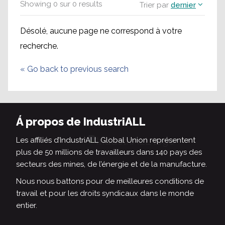
Showing
0
sur
0
results
Trier par
dernier
Désolé, aucune page ne correspond à votre
recherche.
«
Go back to previous search
Á propos de IndustriALL
Les affiliés d’IndustriALL Global Union représentent
plus de 50 millions de travailleurs dans 140 pays des
secteurs des mines, de l’énergie et de la manufacture.
Nous nous battons pour de meilleures conditions de
travail et pour les droits syndicaux dans le monde
entier.