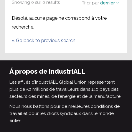
Showing
0
sur
0
results
Trier par
dernier
Désolé, aucune page ne correspond à votre
recherche.
«
Go back to previous search
Á propos de IndustriALL
Les affiliés d’IndustriALL Global Union représentent
plus de 50 millions de travailleurs dans 140 pays des
secteurs des mines, de l’énergie et de la manufacture.
Nous nous battons pour de meilleures conditions de
travail et pour les droits syndicaux dans le monde
entier.