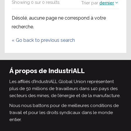
Showing
0
sur
0
results
Trier par
dernier
Désolé, aucune page ne correspond à votre
recherche.
«
Go back to previous search
Á propos de IndustriALL
Les affiliés d’IndustriALL Global Union représentent
plus de 50 millions de travailleurs dans 140 pays des
secteurs des mines, de l’énergie et de la manufacture.
Nous nous battons pour de meilleures conditions de
travail et pour les droits syndicaux dans le monde
entier.