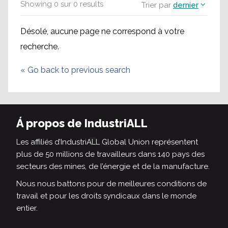
Showing
0
sur
0
results
Trier par
dernier
Désolé, aucune page ne correspond à votre
recherche.
«
Go back to previous search
Á propos de IndustriALL
Les affiliés d’IndustriALL Global Union représentent
plus de 50 millions de travailleurs dans 140 pays des
secteurs des mines, de l’énergie et de la manufacture.
Nous nous battons pour de meilleures conditions de
travail et pour les droits syndicaux dans le monde
entier.