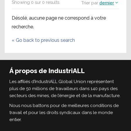
Showing
0
sur
0
results
Trier par
dernier
Désolé, aucune page ne correspond à votre
recherche.
«
Go back to previous search
Á propos de IndustriALL
Les affiliés d’IndustriALL Global Union représentent
plus de 50 millions de travailleurs dans 140 pays des
secteurs des mines, de l’énergie et de la manufacture.
Nous nous battons pour de meilleures conditions de
travail et pour les droits syndicaux dans le monde
entier.