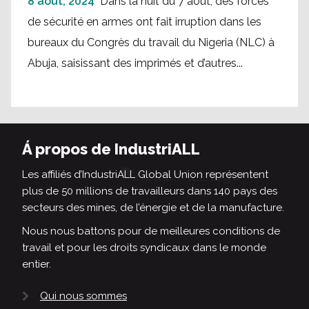
8 août, 2024
Dans la nuit du 7 août, des forces
de sécurité en armes ont fait irruption dans les
bureaux du Congrès du travail du Nigeria (NLC) à
Abuja, saisissant des imprimés et d’autres...
Á propos de IndustriALL
Les affiliés d’IndustriALL Global Union représentent
plus de 50 millions de travailleurs dans 140 pays des
secteurs des mines, de l’énergie et de la manufacture.
Nous nous battons pour de meilleures conditions de
travail et pour les droits syndicaux dans le monde
entier.
Qui nous sommes