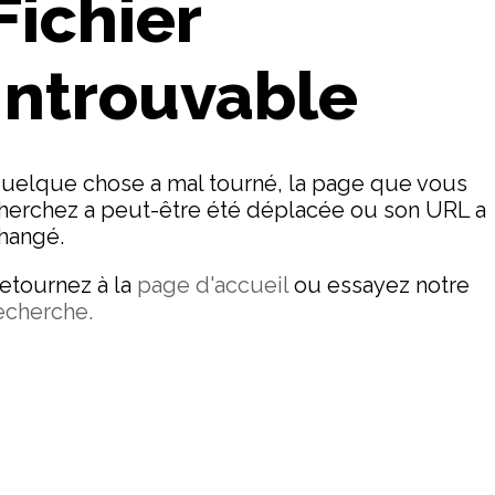
Fichier
Introuvable
uelque chose a mal tourné, la page que vous
herchez a peut-être été déplacée ou son URL a
hangé.
etournez à la
page d'accueil
ou essayez notre
echerche.