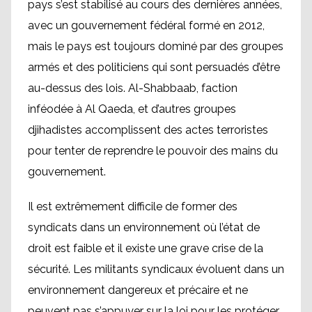
pays s’est stabilisé au cours des dernières années,
avec un gouvernement fédéral formé en 2012,
mais le pays est toujours dominé par des groupes
armés et des politiciens qui sont persuadés d’être
au-dessus des lois. Al-Shabbaab, faction
inféodée à Al Qaeda, et d’autres groupes
djihadistes accomplissent des actes terroristes
pour tenter de reprendre le pouvoir des mains du
gouvernement.
Il est extrêmement difficile de former des
syndicats dans un environnement où l’état de
droit est faible et il existe une grave crise de la
sécurité. Les militants syndicaux évoluent dans un
environnement dangereux et précaire et ne
peuvent pas s’appuyer sur la loi pour les protéger.