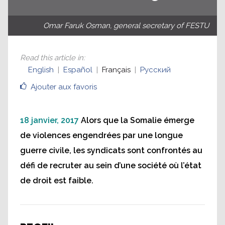
Omar Faruk Osman, general secretary of FESTU
Read this article in
:
English
Español
Français
Русский
Ajouter aux favoris
18 janvier, 2017
Alors que la Somalie émerge
de violences engendrées par une longue
guerre civile, les syndicats sont confrontés au
défi de recruter au sein d’une société où l’état
de droit est faible.