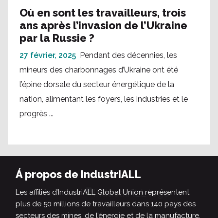
Où en sont les travailleurs, trois
ans après l’invasion de l’Ukraine
par la Russie ?
27 février, 2025
Pendant des décennies, les
mineurs des charbonnages d’Ukraine ont été
l’épine dorsale du secteur énergétique de la
nation, alimentant les foyers, les industries et le
progrès ...
Á propos de IndustriALL
Les affiliés d’IndustriALL Global Union représentent
plus de 50 millions de travailleurs dans 140 pays des
secteurs des mines, de l’énergie et de la manufacture.