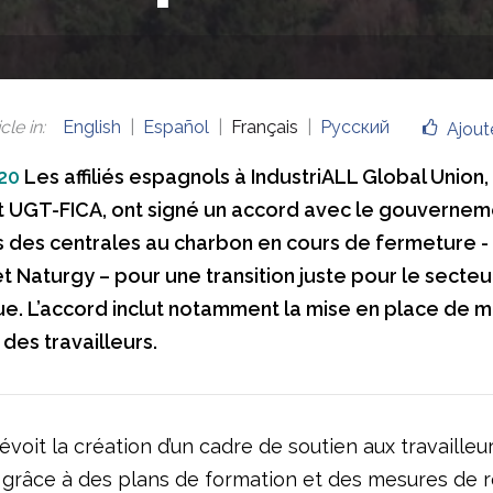
cle in
:
English
Español
Français
Русский
Ajout
020
Les affiliés espagnols à IndustriALL Global Unio
et UGT-FICA, ont signé un accord avec le gouverneme
s des centrales au charbon en cours de fermeture -
t Naturgy – pour une transition juste pour le secteu
e. L’accord inclut notamment la mise en place de 
des travailleurs.
évoit la création d’un cadre de soutien aux travailleu
grâce à des plans de formation et des mesures de r