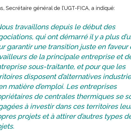
, Secrétaire général de l’UGT-FICA, a indiqué:
ous travaillons depuis le début des
ociations, qui ont démarré il y a plus d’u
r garantir une transition juste en faveur
vailleurs de la principale entreprise et d
ntreprise sous-traitante, et pour que les
ritoires disposent d’alternatives industrie
en matière d’emploi. Les entreprises
priétaires de centrales thermiques se s
agées à investir dans ces territoires leu
pres projets et à attirer d’autres types d
jets.