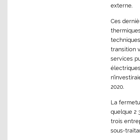
externe.
Ces derniè
thermiques
techniques
transition 
services pu
électriques
n’investira
2020.
La fermetu
quelque 2 
trois entr
sous-traita