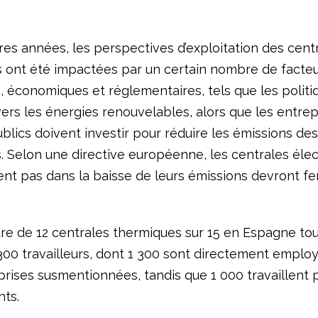
res années, les perspectives d’exploitation des cent
 ont été impactées par un certain nombre de facte
, économiques et réglementaires, tels que les politi
vers les énergies renouvelables, alors que les entrep
blics doivent investir pour réduire les émissions de
. Selon une directive européenne, les centrales élec
ient pas dans la baisse de leurs émissions devront fer
re de 12 centrales thermiques sur 15 en Espagne to
300 travailleurs, dont 1 300 sont directement employ
eprises susmentionnées, tandis que 1 000 travaillent 
nts.