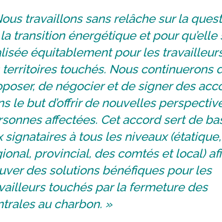
ous travaillons sans relâche sur la ques
la transition énergétique et pour qu’elle 
lisée équitablement pour les travailleurs
 territoires touchés. Nous continuerons 
poser, de négocier et de signer des acc
s le but d’offrir de nouvelles perspectiv
sonnes affectées. Cet accord sert de ba
 signataires à tous les niveaux (étatique,
ional, provincial, des comtés et local) af
uver des solutions bénéfiques pour les
vailleurs touchés par la fermeture des
trales au charbon. »