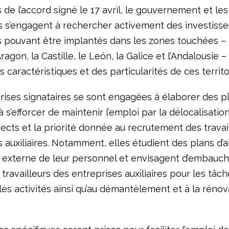
de l’accord signé le 17 avril, le gouvernement et les
s s’engagent à rechercher activement des investisse
s pouvant être implantés dans les zones touchées – 
Aragon, la Castille, le León, la Galice et l’Andalousie 
caractéristiques et des particularités de ces territo
rises signataires se sont engagées à élaborer des p
à s’efforcer de maintenir l’emploi par la délocalisatio
ects et la priorité donnée au recrutement des travai
 auxiliaires. Notamment, elles étudient des plans d’a
n externe de leur personnel et envisagent d’embauc
s travailleurs des entreprises auxiliaires pour les tâch
les activités ainsi qu’au démantèlement et à la rénov