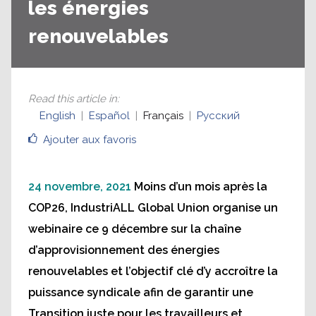
les énergies
renouvelables
Read this article in
:
English
Español
Français
Русский
Ajouter aux favoris
24 novembre, 2021
Moins d’un mois après la
COP26, IndustriALL Global Union organise un
webinaire ce 9 décembre sur la chaîne
d’approvisionnement des énergies
renouvelables et l’objectif clé d’y accroître la
puissance syndicale afin de garantir une
Transition juste pour les travailleurs et