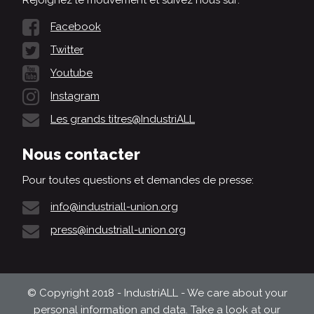
Facebook
Twitter
Youtube
Instagram
Les grands titres@IndustriALL
Nous contacter
Pour toutes questions et demandes de presse:
info@industriall-union.org
press@industriall-union.org
© Copyright 2018 - IndustriALL - We care about your
personal information and data. Take a look at our