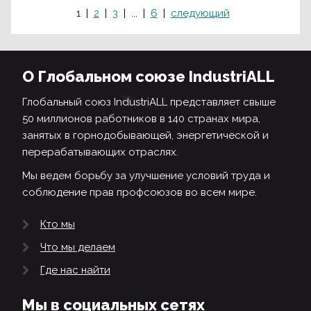
1
2
3
...
6
следующий
О Глобальном союзе IndustriALL
Глобальный союз IndustriALL представляет свыше
50 миллионов работников в 140 странах мира,
занятых в горнодобывающей, энергетической и
перерабатывающих отраслях.
Мы ведем борьбу за улучшение условий труда и
соблюдение прав профсоюзов во всем мире.
Кто мы
Что мы делаем
Где нас найти
Мы в социальных сетях