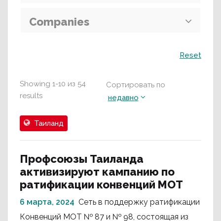
Companies
Поиск
Reset
Showing
1
-
10
из
54
Сортировать по
results
недавно
Таиланд
Профсоюзы Таиланда
активизируют кампанию по
ратификации конвенций МОТ
6 марта, 2024
Сеть в поддержку ратификации
Конвенций МОТ № 87 и № 98, состоящая из