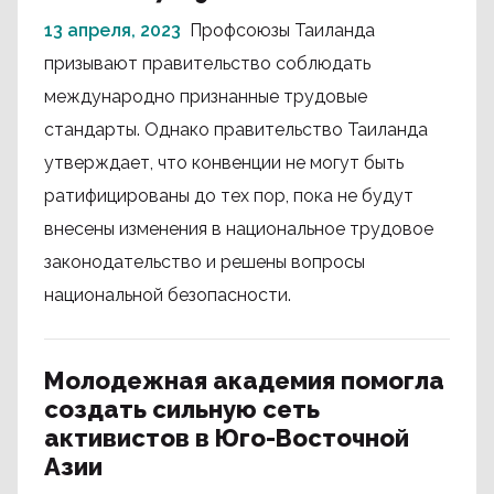
13 апреля, 2023
Профсоюзы Таиланда
призывают правительство соблюдать
международно признанные трудовые
стандарты. Однако правительство Таиланда
утверждает, что конвенции не могут быть
ратифицированы до тех пор, пока не будут
внесены изменения в национальное трудовое
законодательство и решены вопросы
национальной безопасности.
Молодежная академия помогла
создать сильную сеть
активистов в Юго-Восточной
Азии