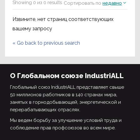
Showing
0
из
0
results
Сортировать по
недавно
Извините, нет страниц соответствующих
вашему запросу
«
Go back to previous search
О Глобальном союзе IndustriALL
Глобальный союз IndustriALL представляет свыше
50 миллионов работников в 140 странах мира,
занятых в горнодобывающей, энергетической и
перерабатывающих отраслях.
Мы ведем борьбу за улучшение условий труда и
соблюдение прав профсоюзов во всем мире.