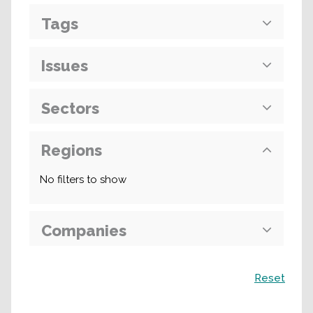
Tags
Issues
Sectors
Regions
No filters to show
Companies
Поиск
Reset