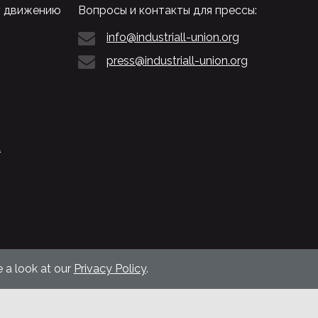
у движению
Вопросы и контакты для прессы:
info@industriall-union.org
press@industriall-union.org
L
 a look at our
Privacy Policy
.