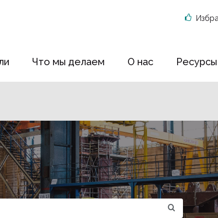
Избр
ли
Что мы делаем
О нас
Ресурсы