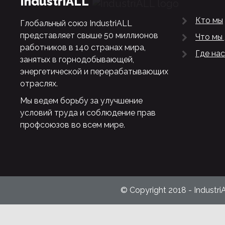
IndustriALL
Кто мы
Глобальный союз IndustriALL
представляет свыше 50 миллионов
Что мы
работников в 140 странах мира,
Где нас
занятых в горнодобывающей,
энергетической и перерабатывающих
отраслях.
Мы ведем борьбу за улучшение
условий труда и соблюдение прав
профсоюзов во всем мире.
© Copyright 2018 - Industri