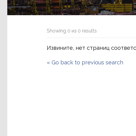
Showing
0
из
0
results
Извините, нет страниц соответ
«
Go back to previous search