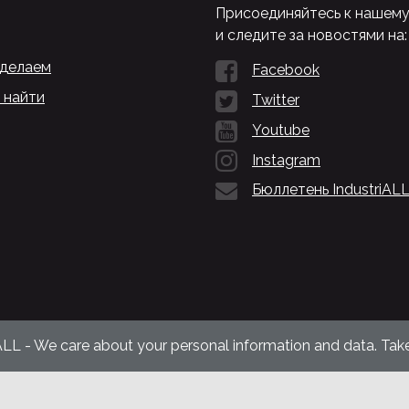
Присоединяйтесь к нашем
и следите за новостями на:
 делаем
Facebook
 найти
Twitter
Youtube
Instagram
Бюллетень IndustriAL
ALL - We care about your personal information and data. Take