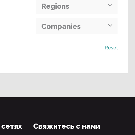
Regions
Companies
Поиск
Reset
 сетях
Свяжитесь с нами