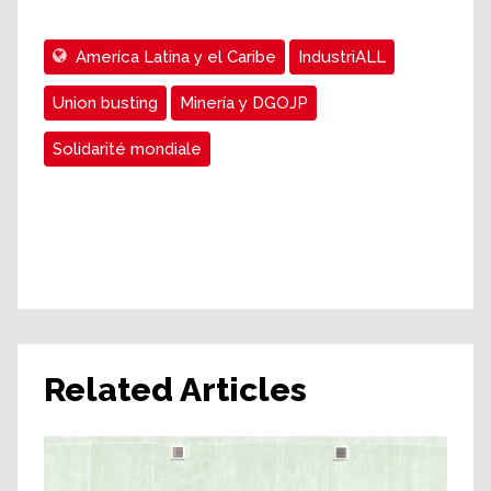
Ameríca Latina y el Caribe
IndustriALL
Union busting
Minería y DGOJP
Solidarité mondiale
Related Articles