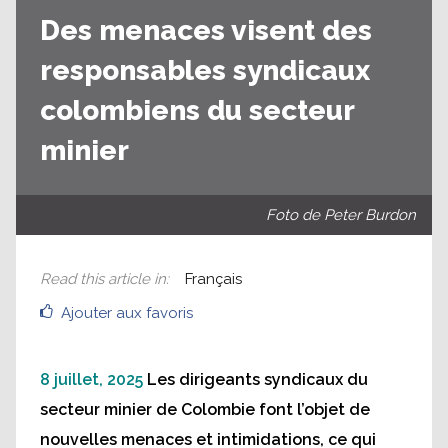
Des menaces visent des
responsables syndicaux
colombiens du secteur
minier
Foto de Peter Burdon
Read this article in
:
Français
Ajouter aux favoris
8 juillet, 2025
Les dirigeants syndicaux du
secteur minier de Colombie font l’objet de
nouvelles menaces et intimidations, ce qui