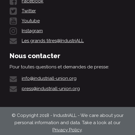
Facebook
Twitter
Youtube
Instagram
Les grands titres@IndustriALL
Nous contacter
Pour toutes questions et demandes de presse:
info@industriall-union.org
press@industriall-union.org
© Copyright 2018 - IndustriALL - We care about your
personal information and data. Take a look at our
Privacy Policy
.