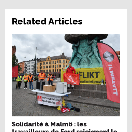
Related Articles
Solidarité à Malmö : les
travailleurs de Ford rejoignent le