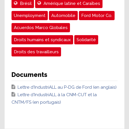
Brésil
Amérique latine et Caraïbes
Unemployment
Automobile
Ford Motor Co.
Acuerdos Marco Globales
Droits humains et syndicaux
Solidarité
Droits des travailleurs
Documents
Lettre d'IndustriALL au P-DG de Ford (en anglais)
Lettre d'IndustriALL à la CNM-CUT et la
CNTM/FS (en portugais)