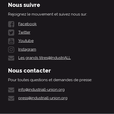
Nous suivre
Rejoignez le mouvement et suivez nous sur:
Facebook
Twitter
Youtube
Instagram
Les grands titres@IndustriALL
Nous contacter
Pour toutes questions et demandes de presse:
info@industriall-union.org
press@industriall-union.org