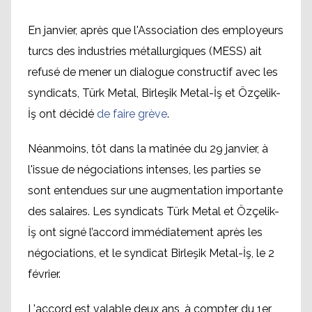
En janvier, après que l'Association des employeurs
turcs des industries métallurgiques (MESS) ait
refusé de mener un dialogue constructif avec les
syndicats, Türk Metal, Birleşik Metal-İş et Özçelik-
İş ont décidé
de faire grève
.
Néanmoins, tôt dans la matinée du 29 janvier, à
l'issue de négociations intenses, les parties se
sont entendues sur une augmentation importante
des salaires. Les syndicats Türk Metal et Özçelik-
İş ont signé l’accord immédiatement après les
négociations, et le syndicat Birleşik Metal-İş, le 2
février.
L'accord est valable deux ans, à compter du 1er