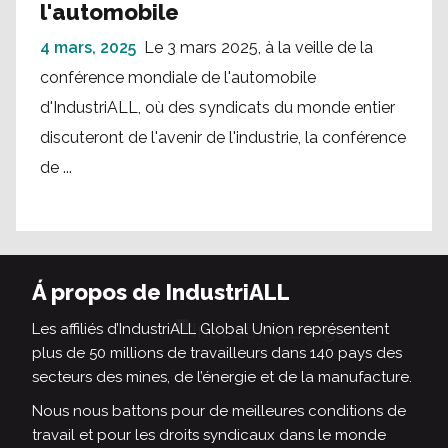
l'automobile
4 mars, 2025
Le 3 mars 2025, à la veille de la
conférence mondiale de l'automobile
d'IndustriALL, où des syndicats du monde entier
discuteront de l'avenir de l'industrie, la conférence
de ...
Á propos de IndustriALL
Les affiliés d’IndustriALL Global Union représentent
plus de 50 millions de travailleurs dans 140 pays des
secteurs des mines, de l’énergie et de la manufacture.
Nous nous battons pour de meilleures conditions de
travail et pour les droits syndicaux dans le monde