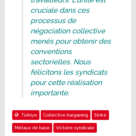
cruciale dans ces
processus de
négociation collective
menés pour obtenir des
conventions
sectorielles. Nous
félicitons les syndicats
pour cette réalisation
importante.
Türkiye
Collective bargaining
Strike
Métaux de base
Victoire syndicale