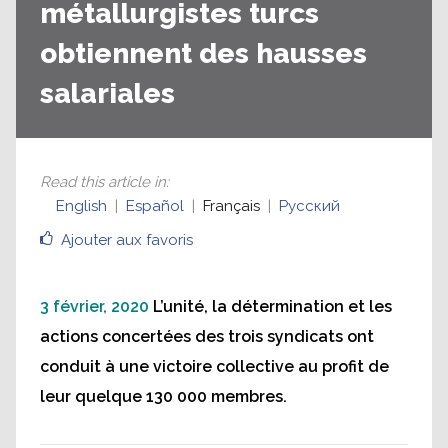
métallurgistes turcs
obtiennent des hausses
salariales
Read this article in
:
English
Español
Français
Русский
Ajouter aux favoris
3 février, 2020
L’unité, la détermination et les
actions concertées des trois syndicats ont
conduit à une victoire collective au profit de
leur quelque 130 000 membres.