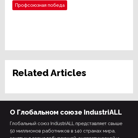
Профсоюзная победа
Related Articles
О Глобальном союзе IndustriALL
Глобальный союз IndustriALL представляет свыше
50 миллионов работников в 140 странах мира,