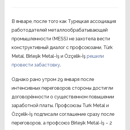
В январе, после того как Турецкая ассоциация
работодателей металлообрабатывающей
промышленности (MESS) не захотела вести
конструктивный диалог с профсоюзами, Türk
Metal, Birleşik Metal-İş и Özçelik-İş
решили
провести забастовку
.
Однако рано утром 29 января после
интенсивных переговоров стороны достигли
договорённости о существенном повышении
заработной платы. Профсоюзы Turk Metal и
Özçelik-İş подписали соглашение сразу после
переговоров, а профсоюз Birleşik Metal-İş – 2