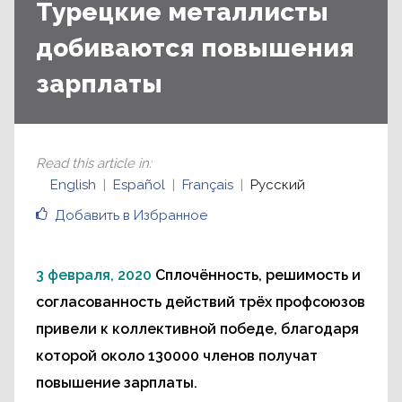
Турецкие металлисты
добиваются повышения
зарплаты
Read this article in
:
English
Español
Français
Русский
Добавить в Избранное
3 февраля, 2020
Сплочённость, решимость и
согласованность действий трёх профсоюзов
привели к коллективной победе, благодаря
которой около 130000 членов получат
повышение зарплаты.