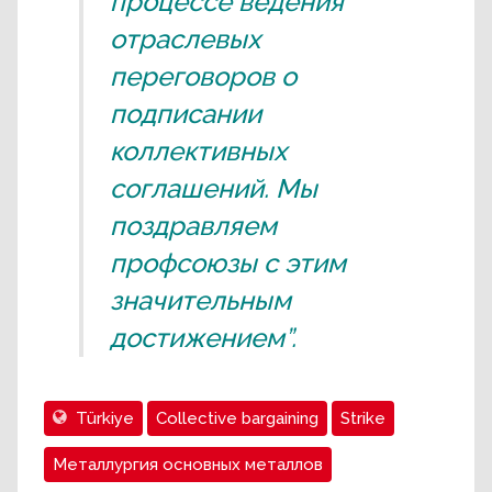
процессе ведения
отраслевых
переговоров о
подписании
коллективных
соглашений. Мы
поздравляем
профсоюзы с этим
значительным
достижением”.
Türkiye
Collective bargaining
Strike
Металлургия основных металлов