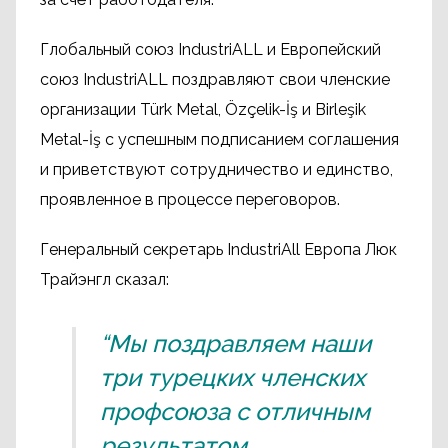
Глобальный союз IndustriALL и Европейский
союз IndustriALL поздравляют свои членские
организации Türk Metal, Özçelik-İş и Birleşik
Metal-İş с успешным подписанием соглашения
и приветствуют сотрудничество и единство,
проявленное в процессе переговоров.
Генеральный секретарь IndustriAll Европа Люк
Трайэнгл сказал:
“Мы поздравляем наши
три турецких членских
профсоюза с отличным
результатом,