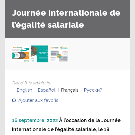
Journée internationale de
l’égalité salariale
Read this article in
:
English
Español
Français
Русский
Ajouter aux favoris
16 septembre, 2022
À l’occasion de la Journée
internationale de l’égalité salariale, le 18