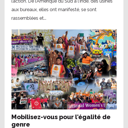
l’action. De l’Amérique du Sud à l’Inde, des usines
aux bureaux, elles ont manifesté, se sont
rassemblées et...
Mobilisez-vous pour l'égalité de
genre