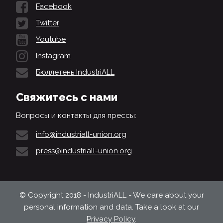
Facebook
Twitter
Youtube
Instagram
Бюллетень IndustriALL
Свяжитесь с нами
Вопросы и контакты для прессы:
info@industriall-union.org
press@industriall-union.org
© Copyright 2018 - IndustriALL - We care about your
personal information and data. Take a look at our
Privacy Policy
.