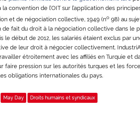
à la convention de l’OIT sur l’application des principe
o
ion et de négociation collective, 1949 (n
98) au suje
de fait du droit à la négociation collective dans le 
is le début de 2012, les salariés étaient exclus par 
ive de leur droit à négocier collectivement. IndustriA
availler étroitement avec les affiliés en Turquie et d
faire pression sur les autorités turques et les force
es obligations internationales du pays.
May Day
Droits humains et syndicaux