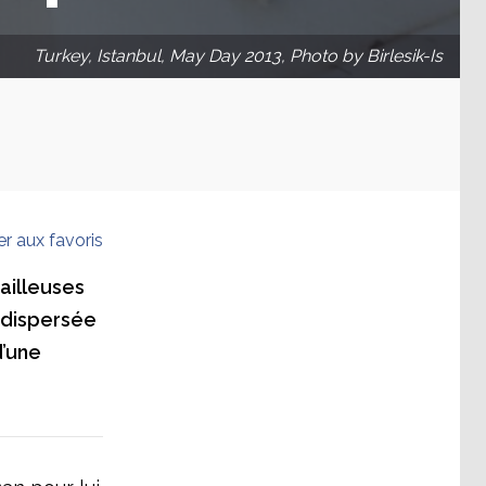
Turkey, Istanbul, May Day 2013, Photo by Birlesik-Is
er aux favoris
vailleuses
t dispersée
d’une