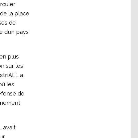
rculer
de la place
uses de
e d’un pays
en plus
n sur les
ustriALL a
où les
défense de
ernement
 avait
ur