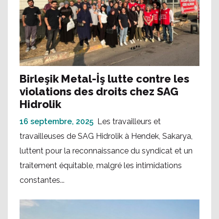
Birleşik Metal-İş lutte contre les
violations des droits chez SAG
Hidrolik
16 septembre, 2025
Les travailleurs et
travailleuses de SAG Hidrolik à Hendek, Sakarya,
luttent pour la reconnaissance du syndicat et un
traitement équitable, malgré les intimidations
constantes...