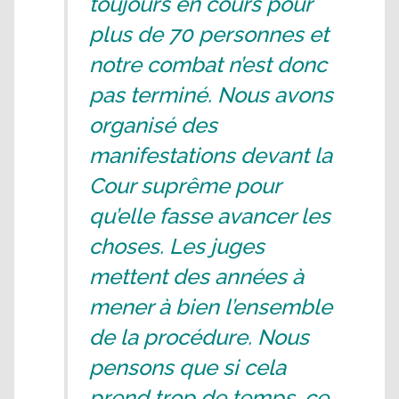
toujours en cours pour
plus de 70 personnes et
notre combat n’est donc
pas terminé. Nous avons
organisé des
manifestations devant la
Cour suprême pour
qu’elle fasse avancer les
choses. Les juges
mettent des années à
mener à bien l’ensemble
de la procédure. Nous
pensons que si cela
prend trop de temps, ce