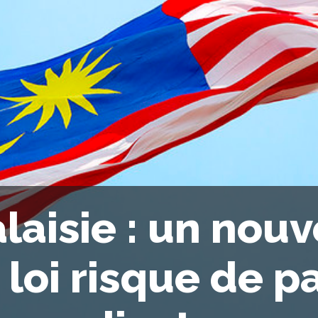
laisie : un nouv
 loi risque de p