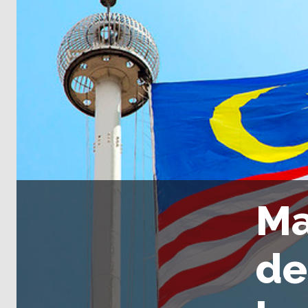
Ma
de