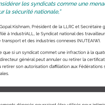
nsidérer les syndicats comme une mena
r la sécurité nationale,”
 Gopal Kishnam, Président de la LLRC et Secrétaire 
filié à IndustriALL, le Syndicat national des travailleu
e transport et des industries connexes (NUTEAIW).
ie que si un syndicat commet une infraction à la qua
directeur général peut annuler ou retirer la certifica
 retirer son autorisation d’affiliation aux Fédérations
ales.
ments déposés pourraient être utilisés pour intimid