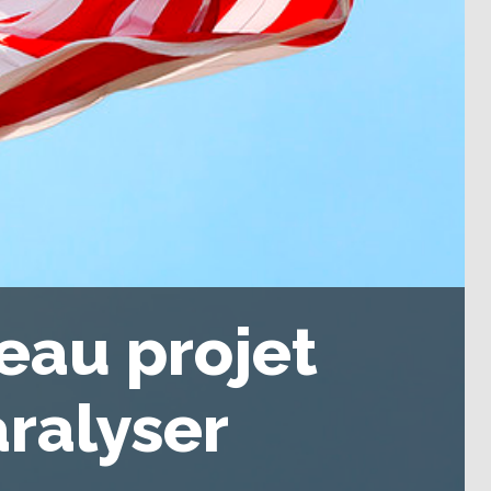
eau projet
aralyser