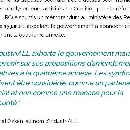
t paralyser leurs activités. La Coalition pour la réfo
 (LLRC) a soumis un mémorandum au ministère des R
e 15 juillet, appelant le gouvernement à abandonner
ent la quatrième annexe.
ndustriALL exhorte le gouvernement mala
revenir sur ses propositions d’amendeme
atives à la quatrième annexe. Les syndic
ivent être considérés comme un partena
cial et non comme une menace pour la
urité,”
mal Özkan, au nom d’IndustriALL.