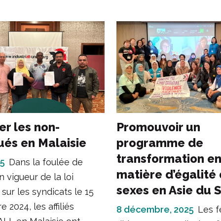
er les non-
Promouvoir un
ués en Malaisie
programme de
transformation e
25
Dans la foulée de
matière d’égalité
n vigueur de la loi
sexes en Asie du 
ur les syndicats le 15
 2024, les affiliés
8 décembre, 2025
Les 