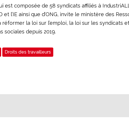
i est composée de 58 syndicats affiliés à IndustriALL,
ITD et l’IE ainsi que d’ONG, invite le ministère des Res
éformer la loi sur l’emploi, la loi sur les syndicats et 
ns sociales depuis 2019.
Droits des travailleurs