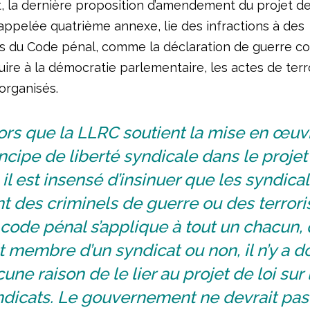
 la dernière proposition d’amendement du projet de l
 appelée quatrième annexe, lie des infractions à des
ns du Code pénal, comme la déclaration de guerre con
nuire à la démocratie parlementaire, les actes de ter
organisés.
ors que la LLRC soutient la mise en œuv
ncipe de liberté syndicale dans le projet
, il est insensé d’insinuer que les syndical
t des criminels de guerre ou des terrori
code pénal s’applique à tout un chacun, 
t membre d’un syndicat ou non, il n’y a d
une raison de le lier au projet de loi sur 
ndicats. Le gouvernement ne devrait pas