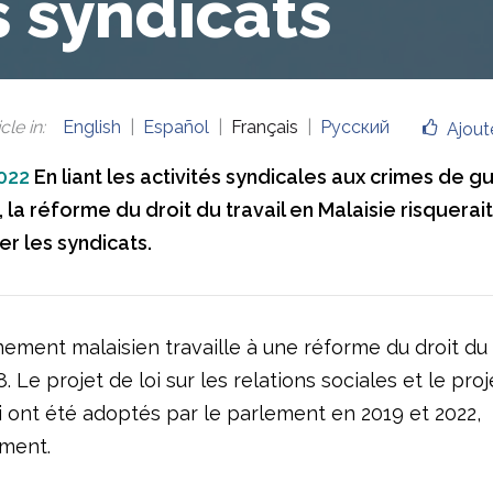
s syndicats
cle in
:
English
Español
Français
Русский
Ajout
2022
En liant les activités syndicales aux crimes de g
 la réforme du droit du travail en Malaisie risquerait 
er les syndicats.
ement malaisien travaille à une réforme du droit du t
. Le projet de loi sur les relations sociales et le proj
i ont été adoptés par le parlement en 2019 et 2022,
ment.