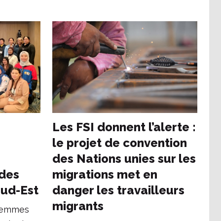
Les FSI donnent l’alerte :
le projet de convention
n
des Nations unies sur les
 des
migrations met en
Sud-Est
danger les travailleurs
migrants
femmes