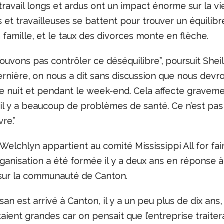
ravail longs et ardus ont un impact énorme sur la vie
s et travailleuses se battent pour trouver un équilibr
la famille, et le taux des divorces monte en flèche.
uvons pas contrôler ce déséquilibre”, poursuit Sheila
rnière, on nous a dit sans discussion que nous devro
de nuit et pendant le week-end. Cela affecte graveme
 il y a beaucoup de problèmes de santé. Ce n’est pa
re.”
Welchlyn appartient au comité Mississippi All for fa
rganisation a été formée il y a deux ans en réponse à
sur la communauté de Canton.
an est arrivé à Canton, il y a un peu plus de dix ans,
aient grandes car on pensait que l’entreprise traitera