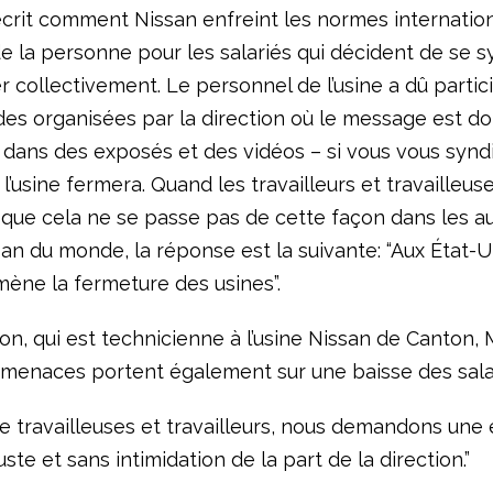
écrit comment Nissan enfreint les normes internation
de la personne pour les salariés qui décident de se s
 collectivement. Le personnel de l’usine a dû partic
des organisées par la direction où le message est d
 dans des exposés et des vidéos – si vous vous synd
 l’usine fermera. Quand les travailleurs et travailleus
que cela ne se passe pas de cette façon dans les a
an du monde, la réponse est la suivante: “Aux État-Un
mène la fermeture des usines”.
on, qui est technicienne à l’usine Nissan de Canton, M
s menaces portent également sur une baisse des sala
e travailleuses et travailleurs, nous demandons une 
uste et sans intimidation de la part de la direction.”