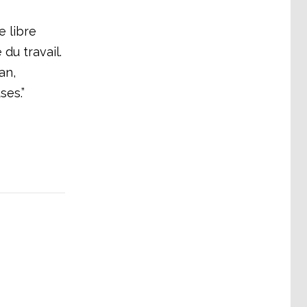
 libre
 du travail.
an,
ses.”