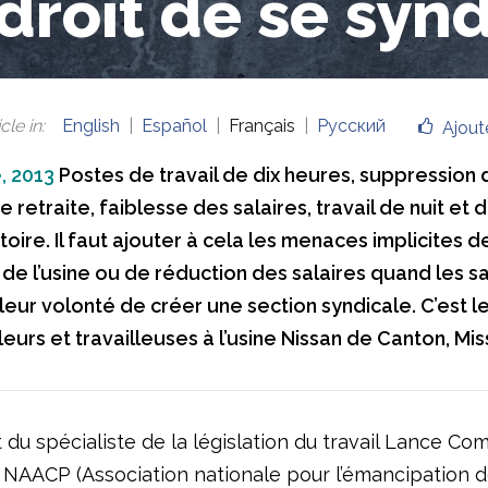
 droit de se syn
cle in
:
English
Español
Français
Русский
Ajout
, 2013
Postes de travail de dix heures, suppression 
 retraite, faiblesse des salaires, travail de nuit et
oire. Il faut ajouter à cela les menaces implicites d
de l’usine ou de réduction des salaires quand les sa
leur volonté de créer une section syndicale. C’est l
leurs et travailleuses à l’usine Nissan de Canton, Miss
du spécialiste de la législation du travail Lance Co
i NAACP (Association nationale pour l’émancipation 