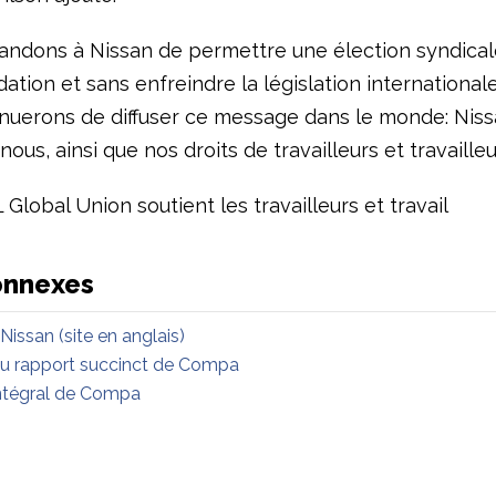
ndons à Nissan de permettre une élection syndicale
dation et sans enfreindre la législation internationale
nuerons de diffuser ce message dans le monde: Niss
ous, ainsi que nos droits de travailleurs et travailleu
 Global Union soutient les travailleurs et travail
onnexes
Nissan (site en anglais)
 rapport succinct de Compa
ntégral de Compa