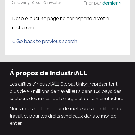
Showing
0
sur
0
results
Trier par
dernier
Désolé, aucune page ne correspond à votre
recherche.
«
Go back to previous search
Á propos de IndustriALL
Les affiliés d’IndustriALL Global Union représentent
plus de 50 millions de travailleurs dans 140 pays des
secteurs des mines, de l’énergie et de la manufacture.
Nous nous battons pour de meilleures conditions de
travail et pour les droits syndicaux dans le monde
entier.