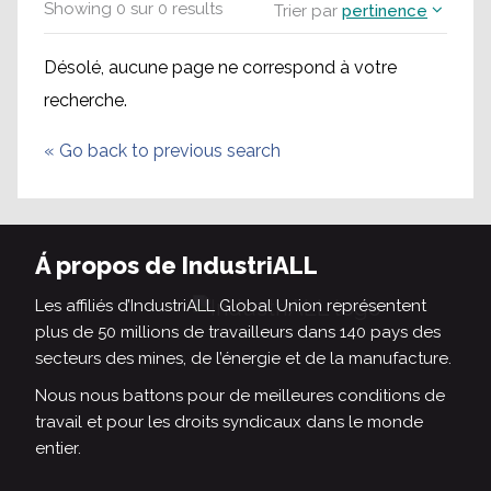
Showing
0
sur
0
results
Trier par
pertinence
Désolé, aucune page ne correspond à votre
recherche.
«
Go back to previous search
Á propos de IndustriALL
Les affiliés d’IndustriALL Global Union représentent
plus de 50 millions de travailleurs dans 140 pays des
secteurs des mines, de l’énergie et de la manufacture.
Nous nous battons pour de meilleures conditions de
travail et pour les droits syndicaux dans le monde
entier.