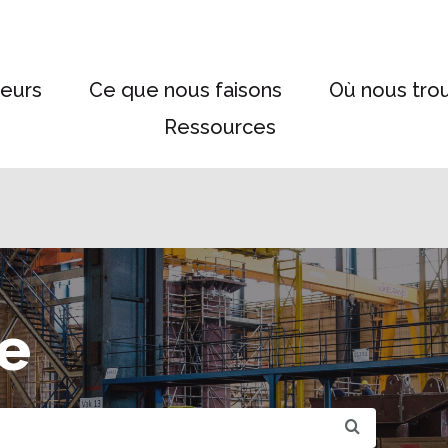
eurs
Ce que nous faisons
Où nous tro
Ressources
e