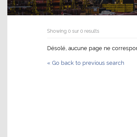
Showing
0
sur
0
results
Désolé, aucune page ne correspon
«
Go back to previous search