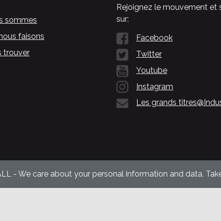
Rejoignez le mouvement et 
sur:
us sommes
nous faisons
Facebook
 trouver
Twitter
Youtube
Instagram
Les grands titres@Indu
ALL - We care about your personal information and data. Take