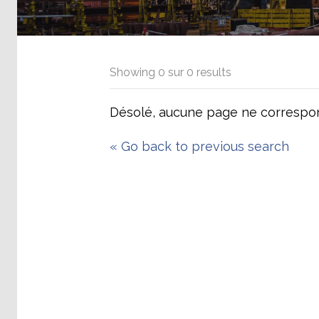
Showing
0
sur
0
results
Désolé, aucune page ne correspon
«
Go back to previous search