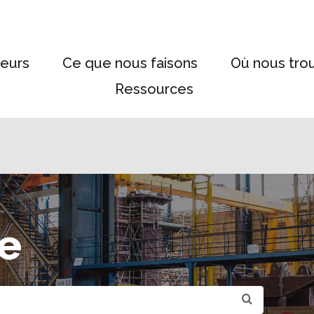
eurs
Ce que nous faisons
Où nous tro
Ressources
e