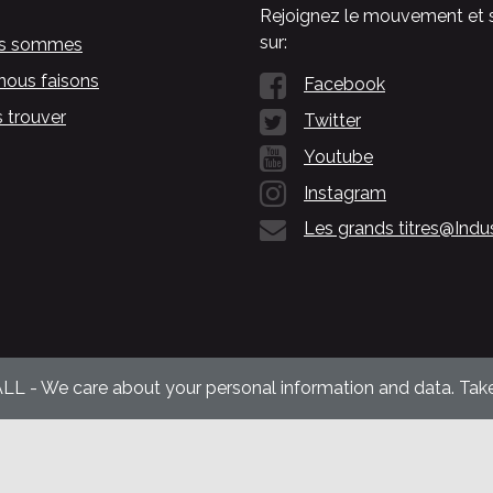
Rejoignez le mouvement et 
sur:
us sommes
nous faisons
Facebook
 trouver
Twitter
Youtube
Instagram
Les grands titres@Indu
ALL - We care about your personal information and data. Take