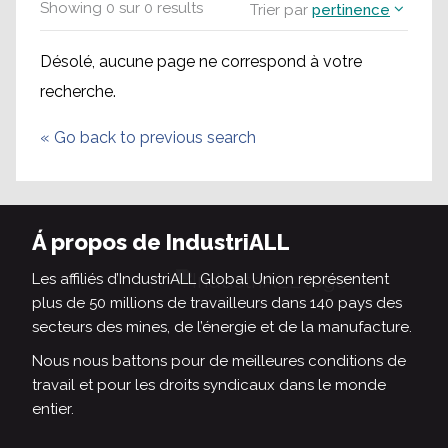
Showing
0
sur
0
results
Trier par
pertinence
Désolé, aucune page ne correspond à votre
recherche.
«
Go back to previous search
Á propos de IndustriALL
Les affiliés d’IndustriALL Global Union représentent
plus de 50 millions de travailleurs dans 140 pays des
secteurs des mines, de l’énergie et de la manufacture.
Nous nous battons pour de meilleures conditions de
travail et pour les droits syndicaux dans le monde
entier.