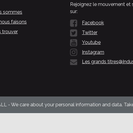
Rejoignez le mouvement et 
sur:
us sommes
nous faisons
Facebook
 trouver
Twitter
Youtube
Instagram
Les grands titres@Indu
ALL - We care about your personal information and data. Take