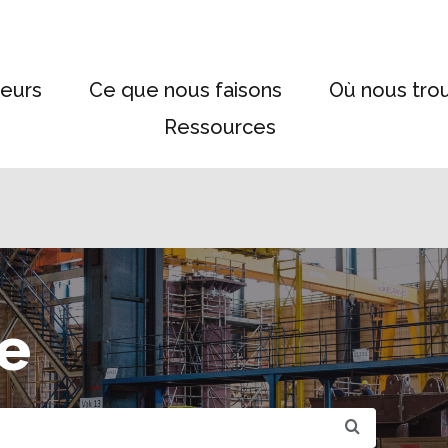
eurs
Ce que nous faisons
Où nous tro
Ressources
e