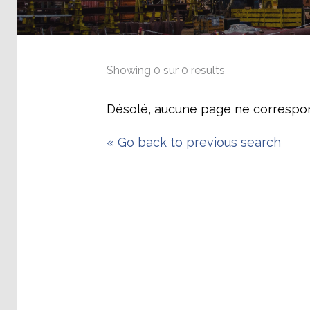
Showing
0
sur
0
results
Désolé, aucune page ne correspon
«
Go back to previous search