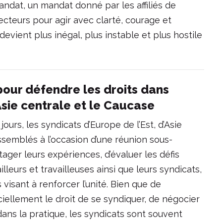
andat, un mandat donné par les affiliés de
secteurs pour agir avec clarté, courage et
vient plus inégal, plus instable et plus hostile
 pour défendre les droits dans
’Asie centrale et le Caucase
ours, les syndicats d’Europe de l’Est, d’Asie
ssemblés à l’occasion d’une réunion sous-
tager leurs expériences, d’évaluer les défis
lleurs et travailleuses ainsi que leurs syndicats,
visant à renforcer l’unité. Bien que de
iellement le droit de se syndiquer, de négocier
dans la pratique, les syndicats sont souvent