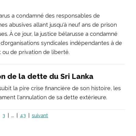
larus a condamné des responsables de
es abusives allant jusqu'à neuf ans de prison
ues. À ce jour, la justice bélarusse a condamné
s d'organisations syndicales indépendantes à de
u de privation de liberté.
on de la dette du Sri Lanka
ubit la pire crise financière de son histoire, les
clament l'annulation de sa dette extérieure.
3
...
43
suivant