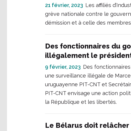
21 février, 2023
Les affiliés d’Ind
grève nationale contre le gouvern
démission et à celle des membres d
Des fonctionnaires du g
illégalement le présiden
9 février, 2023
Des fonctionnaires
une surveillance illégale de Marce
uruguayenne PIT-CNT et Secrétaire
PIT-CNT envisage une action polit
la République et les libertés.
Le Bélarus doit relâcher 