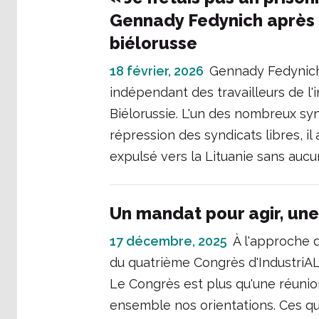
Gennady Fedynich après s
biélorusse
18 février, 2026
Gennady Fedynich 
indépendant des travailleurs de l'
Biélorussie. L'un des nombreux syn
répression des syndicats libres, 
expulsé vers la Lituanie sans aucu
Un mandat pour agir, une
17 décembre, 2025
À l'approche d
du quatrième Congrès d'IndustriAL
Le Congrès est plus qu'une réunion
ensemble nos orientations. Ces qu