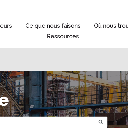
eurs
Ce que nous faisons
Où nous tro
Ressources
e