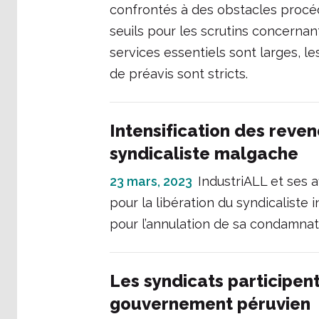
confrontés à des obstacles procédu
seuils pour les scrutins concernant
services essentiels sont larges, l
de préavis sont stricts.
Intensification des reven
syndicaliste malgache
23 mars, 2023
IndustriALL et ses 
pour la libération du syndicalist
pour l’annulation de sa condamnat
Les syndicats participen
gouvernement péruvien