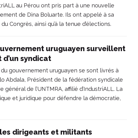
ustriALL au Pérou ont pris part à une nouvelle
ement de Dina Boluarte. Ils ont appelé à sa
u Congrès, ainsi qu’à la tenue d’élections.
ouvernement uruguayen surveillent
t d’un syndicat
 du gouvernement uruguayen se sont livrés à
lo Abdala, Président de la fédération syndicale
 général de l’UNTMRA, affilié d’IndustriALL. La
ique et juridique pour défendre la démocratie,
les dirigeants et militants