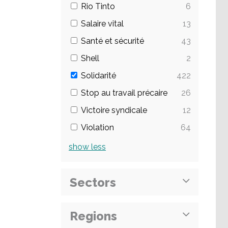
Rio Tinto
6
Salaire vital
13
Santé et sécurité
43
Shell
2
Solidarité
422
Stop au travail précaire
26
Victoire syndicale
12
Violation
64
show
less
Sectors
Regions