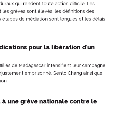
raux qui rendent toute action difficile. Les
 les grèves sont élevés, les définitions des
es étapes de médiation sont longues et les délais
dications pour la libération d’un
affiliés de Madagascar intensifient leur campagne
e injustement emprisonné, Sento Chang ainsi que
ion.
t à une grève nationale contre le