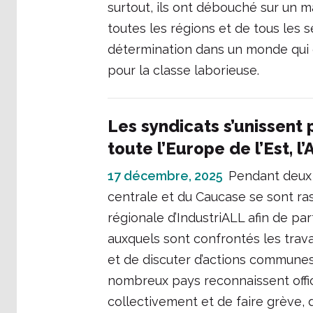
surtout, ils ont débouché sur un m
toutes les régions et de tous les 
détermination dans un monde qui de
pour la classe laborieuse.
Les syndicats s’unissent
toute l’Europe de l’Est, l
17 décembre, 2025
Pendant deux j
centrale et du Caucase se sont ra
régionale d’IndustriALL afin de par
auxquels sont confrontés les travai
et de discuter d’actions communes 
nombreux pays reconnaissent offic
collectivement et de faire grève, 