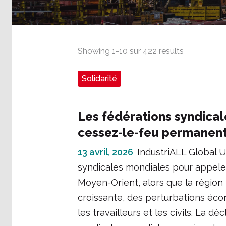
Showing
1
-
10
sur
422
results
Solidarité
Les fédérations syndical
cessez-le-feu permanent
13 avril, 2026
IndustriALL Global U
syndicales mondiales pour appele
Moyen-Orient, alors que la région
croissante, des perturbations éco
les travailleurs et les civils. La 