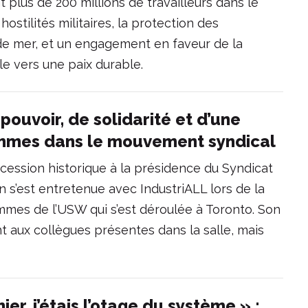
plus de 200 millions de travailleurs dans le
ostilités militaires, la protection des
 de mer, et un engagement en faveur de la
e vers une paix durable.
ouvoir, de solidarité et d’une
emmes dans le mouvement syndical
cession historique à la présidence du Syndicat
s’est entretenue avec IndustriALL lors de la
mes de l’USW qui s’est déroulée à Toronto. Son
 aux collègues présentes dans la salle, mais
ier, j’étais l’otage du système » :