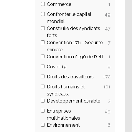
Commerce
1
Confronter le capital
49
mondial
Construire des syndicats
47
forts
Convention 176 - Sécurité
7
minière
Convention n° 190 de l'OIT
1
Covid-19
9
Droits des travailleurs
172
Droits humains et
101
syndicaux
Développement durable
3
Entreprises
29
multinationales
Environnement
8