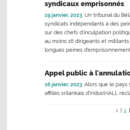
syndicaux emprisonnés
19 janvier, 2023
Un tribunal du Bé
syndicats indépendants à des pein
sur des chefs d'inculpation politiq
au moins 16 dirigeants et militant
longues peines d'emprisonnement o
Appel public à l'annulati
16 janvier, 2023
Alors que le pays s
affiliés srilankais d'IndustriALL ré
1
2