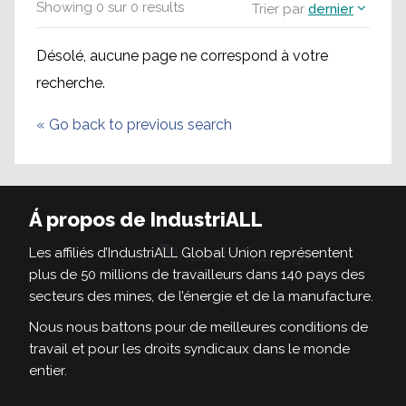
Showing
0
sur
0
results
Trier par
dernier
Désolé, aucune page ne correspond à votre
recherche.
«
Go back to previous search
Á propos de IndustriALL
Les affiliés d’IndustriALL Global Union représentent
plus de 50 millions de travailleurs dans 140 pays des
secteurs des mines, de l’énergie et de la manufacture.
Nous nous battons pour de meilleures conditions de
travail et pour les droits syndicaux dans le monde
entier.